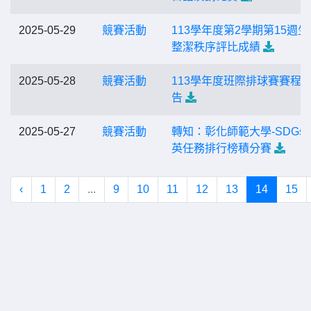
2025-05-29
競賽活動
113學年度第2學期第15週生
整潔秩序評比成績
2025-05-28
競賽活動
113學年度班際排球賽賽程
告
2025-05-27
競賽活動
轉知：彰化師範大學-SDGs 
英任務排行榜積分賽
‹
1
2
...
9
10
11
12
13
14
15