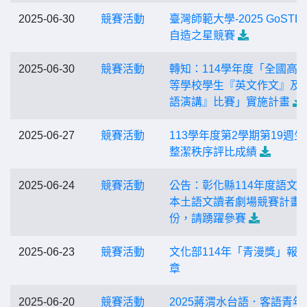
2025-06-30
競賽活動
臺灣師範大學-2025 GoSTE
自造之星競賽
2025-06-30
競賽活動
轉知：114學年度「全國高
等學校學生『英文作文』及
語演講』比賽」實施計畫
2025-06-27
競賽活動
113學年度第2學期第19週生
整潔秩序評比成績
2025-06-24
競賽活動
公告：彰化縣114年度語文
本土語文讀者劇場競賽計畫1
份，請踴躍參賽
2025-06-23
競賽活動
文化部114年「青漫獎」報
章
2025-06-20
競賽活動
2025蔣渭水台語．客語青年