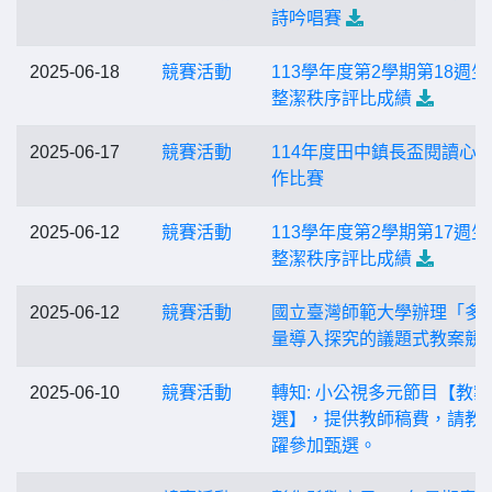
詩吟唱賽
2025-06-18
競賽活動
113學年度第2學期第18週生
整潔秩序評比成績
2025-06-17
競賽活動
114年度田中鎮長盃閱讀心
作比賽
2025-06-12
競賽活動
113學年度第2學期第17週生
整潔秩序評比成績
2025-06-12
競賽活動
國立臺灣師範大學辦理「多
量導入探究的議題式教案競
2025-06-10
競賽活動
轉知: 小公視多元節目【教
選】，提供教師稿費，請教
躍參加甄選。