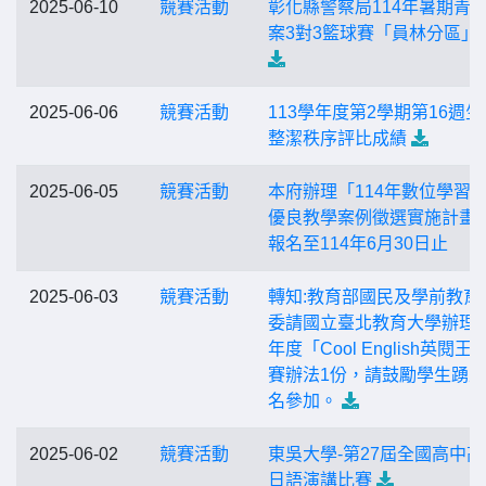
2025-06-10
競賽活動
彰化縣警察局114年暑期青
案3對3籃球賽「員林分區」
2025-06-06
競賽活動
113學年度第2學期第16週生
整潔秩序評比成績
2025-06-05
競賽活動
本府辦理「114年數位學習
優良教學案例徵選實施計畫
報名至114年6月30日止
2025-06-03
競賽活動
轉知:教育部國民及學前教育
委請國立臺北教育大學辦理1
年度「Cool English英閱王
賽辦法1份，請鼓勵學生踴
名參加。
2025-06-02
競賽活動
東吳大學-第27屆全國高中高
日語演講比賽