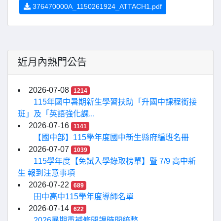
376470000A_1150261924_ATTACH1.pdf
近月內熱門公告
2026-07-08
1214
115年國中暑期新生學習扶助「升國中課程銜接
班」及「英語強化課...
2026-07-16
1141
【國中部】115學年度國中新生縣府編班名冊
2026-07-07
1039
115學年度【免試入學錄取榜單】暨 7/9 高中新
生 報到注意事項
2026-07-22
689
田中高中115學年度導師名單
2026-07-14
622
2026暑期重補修開課時間統整