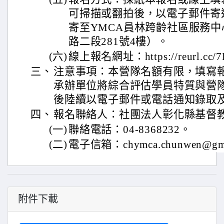
可掃描或翻拍後，以電子郵件寄
寄至YMCA員林跨齡社區服務
路二段281號4樓）。
(六)
線上報名網址：https://reurl.cc/7
三、
注意事項：本營隊名額有限，填寫
承辦單位將綜合評估學員特質與營
後陸續以電子郵件或電話通知錄取
四、
報名聯絡人：社團法人彰化縣基督
(一)
聯絡電話：04-8368232。
(二)
電子信箱：chymca.chunwen@gma
附件下載