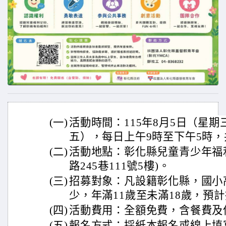
(一)
活動時間：115年8月5日（星期
五），每日上午9時至下午5時，
(二)
活動地點：彰化縣兒童青少年福
路245巷111號5樓)。
(三)
招募對象：凡設籍彰化縣，國小
少，年滿11歲至未滿18歲，預計
(四)
活動費用：全額免費，含餐費及
(五)
報名方式：採紙本報名或線上填