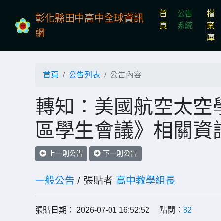
首
公告
檔
彰化縣田中高中全球資訊
(current)
頁
系統
案
網
庫
首頁
公告列表
公告內容
轉知：美國航空太空學
區學生會議》相關資
上一則公告
下一則公告
一般公告
/ 張貼者
高中教學組長
張貼日期： 2026-07-01 16:52:52 點閱：
32