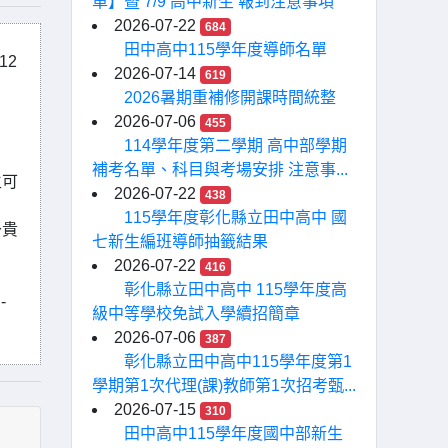
單】暨 7/9 高中新生 報到注意事項
2026-07-22
684
田中高中115學年度導師名單
12
2026-07-14
619
2026暑期重補修開課時間統整
2026-07-06
455
114學年度第二學期 高中部學期
補考名單、科目與考場安排 注意事...
生可
2026-07-22
438
115學年度彰化縣立田中高中 國
予貴
七新生編班導師抽籤結果
2026-07-22
416
彰化縣立田中高中 115學年度高
-
級中等學校免試入學續招簡章
2026-07-06
387
彰化縣立田中高中115學年度第1
學期第1次代理(課)教師第1次招考甄...
2026-07-15
310
田中高中115學年度國中部新生