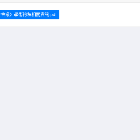
會議》學術徵稿相關資訊.pdf