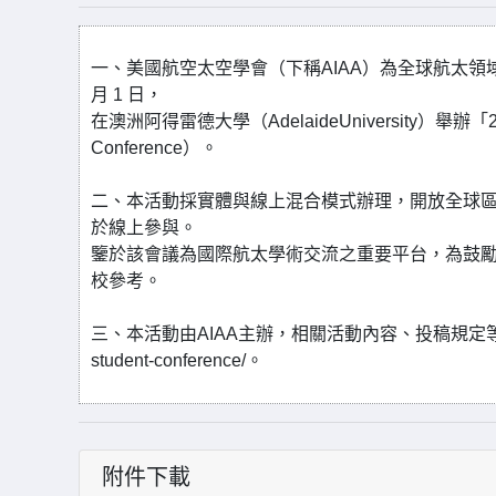
一、美國航空太空學會（下稱AIAA）為全球航太領域最
月 1 日，
在澳洲阿得雷德大學（AdelaideUniversity）舉辦「2026
Conference）。
二、本活動採實體與線上混合模式辦理，開放全球
於線上參與。
鑒於該會議為國際航太學術交流之重要平台，為鼓
校參考。
三、本活動由AIAA主辦，相關活動內容、投稿規定等細節，請參閱官方
student-conference/。
附件下載