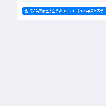
轉知美國航空太空學會（AIAA）《2026年第七區學生