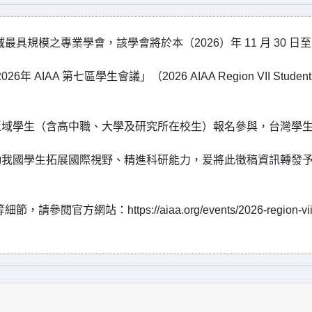
具規模之專業學會，該學會將於本（2026）年 11 月 30 日至
年 AIAA 第七區學生會議」（2026 AIAA Region VII Student
區域學生（含高中職、大學及研究所在校生）報名參與，台灣學
勵我國學生拓展國際視野、精進科研能力，爰將此徵稿資訊轉發
網站：https://aiaa.org/events/2026-region-vii