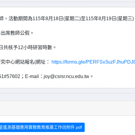
動期間為115年8月18日(星期二)至115年8月19日(星期三)
予出席教師公假。
日共核予12小時研習時數。
測研究中心網站報名(網址：
https://forms.gle/PERFSv3uzFJhuPDJ
2；E-mail：joy@csrsr.ncu.edu.tw。
星遙測基礎應用實務教育推廣工作坊附件.pdf