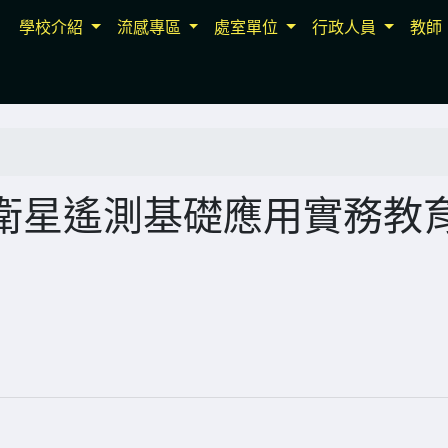
學校介紹
流感專區
處室單位
行政人員
教師
衛星遙測基礎應用實務教