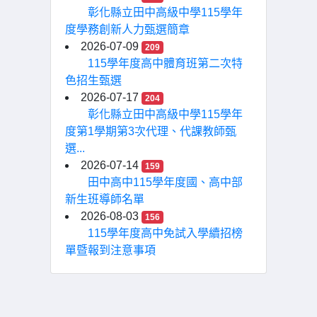
彰化縣立田中高級中學115學年
度學務創新人力甄選簡章
2026-07-09
209
115學年度高中體育班第二次特
色招生甄選
2026-07-17
204
彰化縣立田中高級中學115學年
度第1學期第3次代理、代課教師甄
選...
2026-07-14
159
田中高中115學年度國、高中部
新生班導師名單
2026-08-03
156
115學年度高中免試入學續招榜
單暨報到注意事項