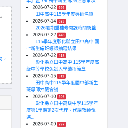
單】暨 7/9 高中新生 報到注意事項
2026-07-22
696
田中高中115學年度導師名單
。
2026-07-14
623
2026暑期重補修開課時間統整
2026-07-22
446
115學年度彰化縣立田中高中 國
七新生編班導師抽籤結果
2026-07-22
418
8)。
彰化縣立田中高中 115學年度高
級中等學校免試入學續招簡章
2026-07-15
311
田中高中115學年度國中部新生
班導師抽籤會議
2026-07-10
306
彰化縣立田中高級中學115學年
度第1學期第2次代理、代課教師甄
選...
2026-07-09
297