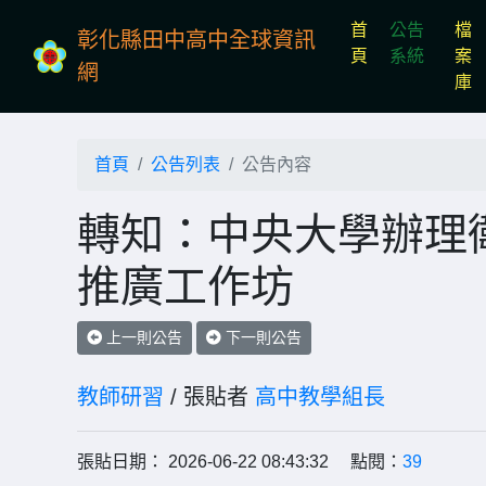
首
公告
檔
彰化縣田中高中全球資訊
(current)
頁
系統
案
網
庫
首頁
公告列表
公告內容
轉知：中央大學辦理
推廣工作坊
上一則公告
下一則公告
教師研習
/ 張貼者
高中教學組長
張貼日期： 2026-06-22 08:43:32 點閱：
39