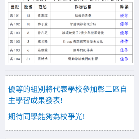
優等的組別將代表學校參加彰二區自
主學習成果發表!
期待同學能夠為校爭光!