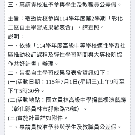
三、惠請貴校准予參與學生及教職員公差假。
主旨：敬邀貴校參與114學年度第2學期「彰化
二區自主學習成果發表會」，請查照。
說明：
一、依據「114學年度高級中等學校適性學習社
區推動校訂課程及彈性學習時間與大專校院協
作共好計畫」辦理。
二、旨揭自主學習成果發表會資訊如下：
(一)活動日期：115年7月1日(星期三)上午9時至
下午5時30分。
(二)活動地點：國立員林高級中學揚藝樓演藝廳
（彰化縣員林市靜修路79號）。
(三)實施計畫詳如附件。
三、惠請貴校准予參與學生及教職員公差假。