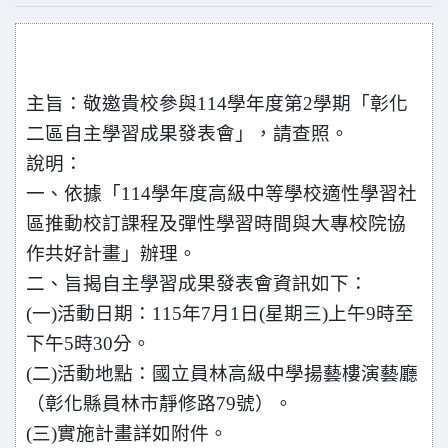
主旨：敬邀貴校參與114學年度第2學期「彰化
二區自主學習成果發表會」，請查照。
說明：
一、依據「114學年度高級中等學校適性學習社
區推動校訂課程及彈性學習時間與大專校院協
作共好計畫」辦理。
二、旨揭自主學習成果發表會資訊如下：
(一)活動日期：115年7月1日(星期三)上午9時至
下午5時30分。
(二)活動地點：國立員林高級中學揚藝樓演藝廳
（彰化縣員林市靜修路79號）。
(三)實施計畫詳如附件。