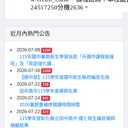
24517250分機2636。
近月內熱門公告
2026-07-08
1248
115年國中暑期新生學習扶助「升國中課程銜接
班」及「英語強化課...
2026-07-16
1208
【國中部】115學年度國中新生縣府編班名冊
2026-07-22
728
田中高中115學年度導師名單
2026-07-14
641
2026暑期重補修開課時間統整
2026-07-22
473
115學年度彰化縣立田中高中 國七新生編班導師
抽籤結果