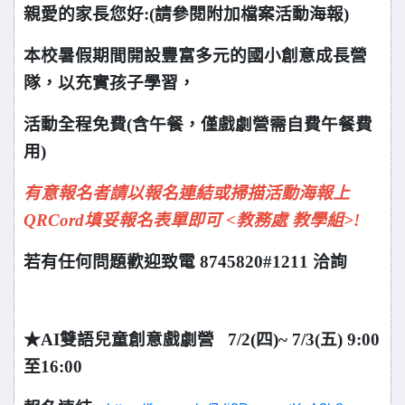
親愛的家長您好:(請參閱附加檔案活動海報)
本校暑假期間開設豐富多元的國小創意成長營
隊，以充實孩子學習，
活動全程免費(含午餐，僅戲劇營需自費午餐費
用)
有意報名者請以報名連結或掃描活動海報上
QRCord填妥報名表單即可 <教務處 教學組>!
若有任何問題歡迎致電 8745820#1211 洽詢
★AI雙語兒童創意戲劇營 7/2(四)~ 7/3(五) 9:00
至16:00