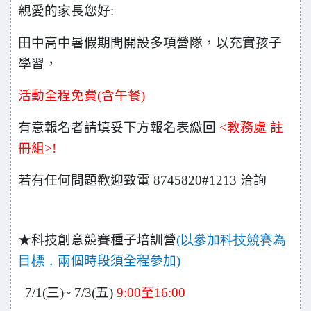
親愛的家長您好:
田中高中暑假期間開設多項營隊，以充實孩子
學習，
活動全程免費(含午餐)
有意報名者請填妥下方報名表繳回
<
教務處 註
冊組>!
若有任何問題歡迎致電 8745820#1213 洽詢
★科技創意競賽種子培訓營
(以參加科技競賽為
目標，
兩個時段須全程參加)
7/1(
三)~ 7/3(五)
9:00
至16:00