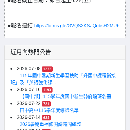
●報名截止日期：即日起至6/26(五)
●報名連結:
https://forms.gle/GVQS3KSaQobsH2MU6
近月內熱門公告
2026-07-08
1232
115年國中暑期新生學習扶助「升國中課程銜接
班」及「英語強化課...
2026-07-16
1193
【國中部】115學年度國中新生縣府編班名冊
2026-07-22
721
田中高中115學年度導師名單
2026-07-14
634
2026暑期重補修開課時間統整