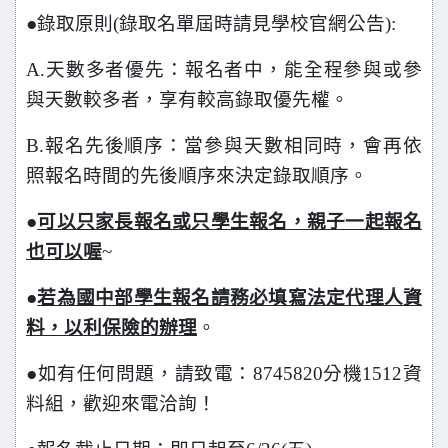
●錄取原則(錄取名單屆時請見學校官網公告):
A.
天數多者優先：報名者中，能全程參與或參
與天數較多者，享有較高錄取優先權。
B.
報名先後順序：當參與天數相同時，會再依
照報名時間的先後順序來決定錄取順序。
●
可以只家長報名或只學生報名，親子一起報名
也可以喔
~
●
若為國中部學生報名請務必填寫法定代理人資
料，以利保險的辦理
。
●
如有任何問題，請致電：8745820分機1512資
料組，歡迎來電洽詢！