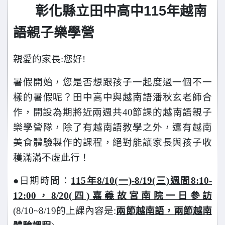
彰化縣立田中高中115年越南
語親子樂學營
親愛的家長:您好!
暑假開始，您是否想跟孩子一起度過一個不一
樣的暑假呢？田中高中與越南語潘秋玄老師合
作，開設為期將近兩週共40節課的越南語親子
樂學營隊，除了有越南語教學之外，還有越南
美食體驗製作的課程，絕對能讓家長與孩子收
穫滿滿不虛此行！
●
日期時間：
115年8/10(一)-8/19(三)週間8:10-
12:00，8/20(四)嘉義故宮南院一日參訪
(8/10~8/19的上課內容是:
兩節越南語，兩節越南