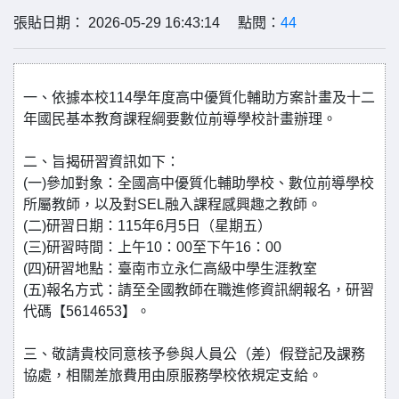
張貼日期： 2026-05-29 16:43:14 點閱：
44
一、依據本校114學年度高中優質化輔助方案計畫及十二
年國民基本教育課程綱要數位前導學校計畫辦理。
二、旨揭研習資訊如下：
(一)參加對象：全國高中優質化輔助學校、數位前導學校
所屬教師，以及對SEL融入課程感興趣之教師。
(二)研習日期：115年6月5日（星期五）
(三)研習時間：上午10：00至下午16：00
(四)研習地點：臺南市立永仁高級中學生涯教室
(五)報名方式：請至全國教師在職進修資訊網報名，研習
代碼【5614653】。
三、敬請貴校同意核予參與人員公（差）假登記及課務
協處，相關差旅費用由原服務學校依規定支給。