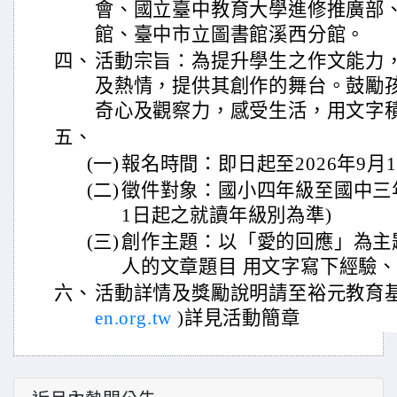
會、國立臺中教育大學進修推廣部
館、臺中市立圖書館溪西分館。
四、
活動宗旨：為提升學生之作文能力
及熱情，提供其創作的舞台。鼓勵
奇心及觀察力，感受生活，用文字
五、
(一)
報名時間：即日起至2026年9月17
(二)
徵件對象：國小四年級至國中三年
1日起之就讀年級別為準)
(三)
創作主題：以「愛的回應」為主
人的文章題目 用文字寫下經驗
六、
活動詳情及獎勵說明請至裕元教育
en.org.tw
)詳見活動簡章