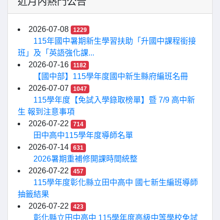
近月內熱門公告
2026-07-08
1229
115年國中暑期新生學習扶助「升國中課程銜接
班」及「英語強化課...
2026-07-16
1182
【國中部】115學年度國中新生縣府編班名冊
2026-07-07
1047
115學年度【免試入學錄取榜單】暨 7/9 高中新
生 報到注意事項
2026-07-22
714
田中高中115學年度導師名單
2026-07-14
631
2026暑期重補修開課時間統整
2026-07-22
457
115學年度彰化縣立田中高中 國七新生編班導師
抽籤結果
2026-07-22
423
彰化縣立田中高中 115學年度高級中等學校免試