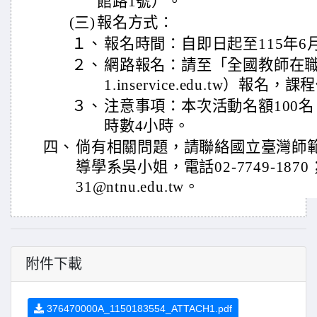
館路1號）。
(三)
報名方式：
１、
報名時間：自即日起至115年6
２、
網路報名：請至「全國教師在職進修網
1.inservice.edu.tw）報名，
３、
注意事項：本次活動名額100
時數4小時。
四、
倘有相關問題，請聯絡國立臺灣師
導學系吳小姐，電話02-7749-1870；
31@ntnu.edu.tw。
附件下載
376470000A_1150183554_ATTACH1.pdf