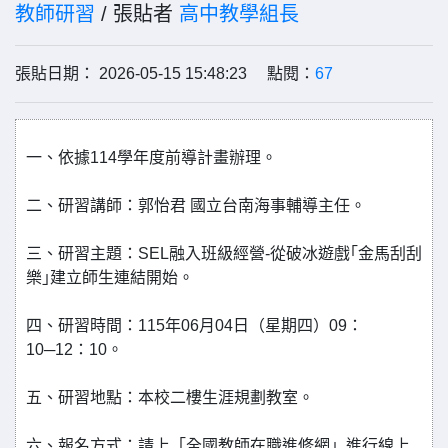
教師研習
/ 張貼者
高中教學組長
張貼日期： 2026-05-15 15:48:23 點閱：
67
一、依據114學年度前導計畫辦理。
二、研習講師：郭怡君 國立台南海事輔導主任。
三、研習主題：SEL融入班級經營-從破冰遊戲｢金馬刮刮
樂｣建立師生連結開始。
四、研習時間：115年06月04日（星期四）09：
10─12：10。
五、研習地點：本校二樓生涯規劃教室。
六、報名方式：請上「全國教師在職進修網」進行線上