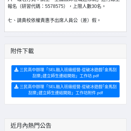
報名（研習代碼：5578575），上限人數30名。
七、請貴校依權責惠予出席人員公（差）假。
附件下載
三民高中辦理「SEL融入班級經營-從破冰遊戲｢金馬刮
刮樂｣建立師生連結開始」工作坊.pdf
三民高中辦理「SEL融入班級經營-從破冰遊戲｢金馬刮
刮樂｣建立師生連結開始」工作坊附件.pdf
近月內熱門公告