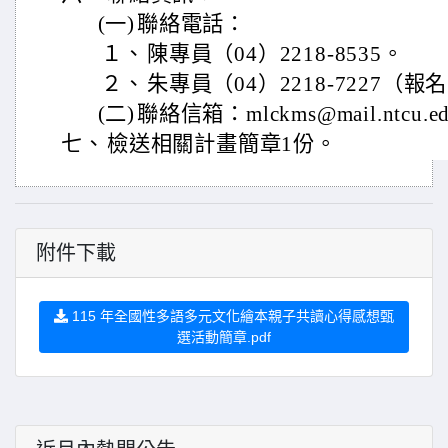
(一)
聯絡電話：
１、
陳專員（04）2218-8535。
２、
朱專員（04）2218-7227（
(二)
聯絡信箱：mlckms@mail.ntcu.ed
七、
檢送相關計畫簡章1份。
附件下載
115 年全國性多語多元文化繪本親子共讀心得感想甄
選活動簡章.pdf