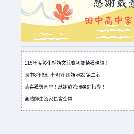
115年度彰化縣語文競賽初賽榮獲佳績！
國中8年6班 李玥蓉 國語演說 第二名
恭喜獲獎同學！感謝戴薏珊老師指導！
全體師生及家長會仝賀