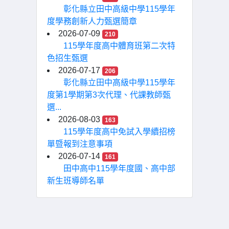
彰化縣立田中高級中學115學年
度學務創新人力甄選簡章
2026-07-09
210
115學年度高中體育班第二次特
色招生甄選
2026-07-17
206
彰化縣立田中高級中學115學年
度第1學期第3次代理、代課教師甄
選...
2026-08-03
163
115學年度高中免試入學續招榜
單暨報到注意事項
2026-07-14
161
田中高中115學年度國、高中部
新生班導師名單