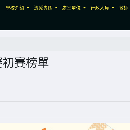
學校介紹
流感專區
處室單位
行政人員
教師
賽初賽榜單