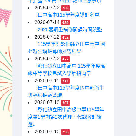
單】暨 7/9 高中新生 報到注意事項
2026-07-22
708
田中高中115學年度導師名單
2026-07-14
629
2026暑期重補修開課時間統整
2026-07-22
452
115學年度彰化縣立田中高中 國
七新生編班導師抽籤結果
2026-07-22
422
彰化縣立田中高中 115學年度高
級中等學校免試入學續招簡章
2026-07-15
311
田中高中115學年度國中部新生
班導師抽籤會議
2026-07-10
307
彰化縣立田中高級中學115學年
度第1學期第2次代理、代課教師甄
選...
2026-07-10
298