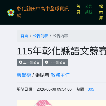
首
公告
檔
彰化縣田中高中全球資訊
(current)
頁
系統
案
網
庫
首頁
公告列表
公告內容
115年彰化縣語文競
上一則公告
下一則公告
榮譽榜
/ 張貼者
教務主任
張貼日期： 2026-05-08 09:54:06 點閱：
305