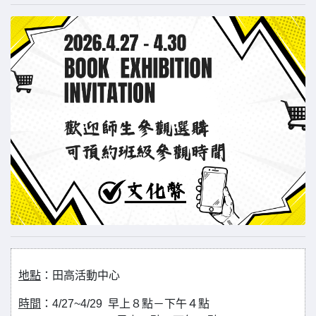
地點
：田高活動中心
時間
：4/27~4/29 早上８點－下午４點