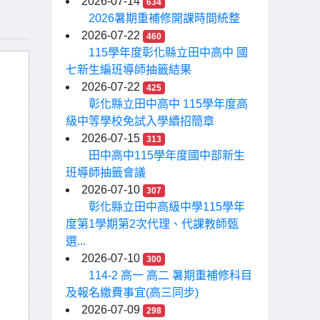
2026-07-14
634
2026暑期重補修開課時間統整
2026-07-22
460
115學年度彰化縣立田中高中 國
七新生編班導師抽籤結果
2026-07-22
425
彰化縣立田中高中 115學年度高
級中等學校免試入學續招簡章
2026-07-15
313
田中高中115學年度國中部新生
班導師抽籤會議
2026-07-10
307
彰化縣立田中高級中學115學年
度第1學期第2次代理、代課教師甄
選...
2026-07-10
300
114-2 高一 高二 暑期重補修科目
及報名繳費事宜(高三同步)
2026-07-09
298