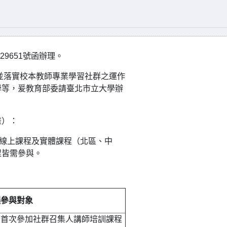
29651號函辦理。
並落實校本教師專業學習社群之運作
學等，爰教育部委請臺北市立大學辦
畫）：
分為線上課程及實體課程（北區、中
程皆需參與。
議參與對象
合首次參加社群召集人講師培訓課程