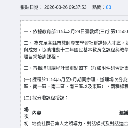
張貼日期： 2026-03-26 09:37:53 點閱：
83
一、依據教育部115年3月24日臺教師(三)字第11500
二、 為充足各縣市教師專業學習社群講師人才庫，
與成效，協助推動十二年國民基本教育之課程與教
理旨揭培訓課程。
三、旨揭培訓課程計畫重點如下（詳如附件研習計
(一) 課程於115年5月至9月期間辦理，辦理場次
區、南一區、南二區、南三區以及東區），兩種課
(二) 採分階課程授課：
場
內容
建
次
初
培養社群召集人之領導力、對話模式及對話
適