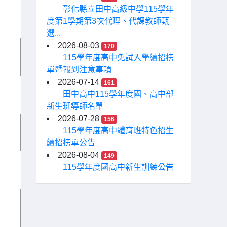
彰化縣立田中高級中學115學年
度第1學期第3次代理、代課教師甄
選...
2026-08-03
170
115學年度高中免試入學續招榜
單暨報到注意事項
2026-07-14
161
田中高中115學年度國、高中部
新生班導師名單
2026-07-28
156
115學年度高中體育班特色招生
續招榜單公告
2026-08-04
149
115學年度國高中新生訓練公告