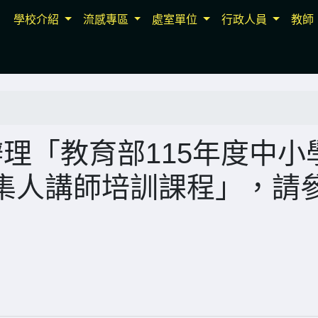
學校介紹
流感專區
處室單位
行政人員
教師
辦理「教育部115年度中小
集人講師培訓課程」，請