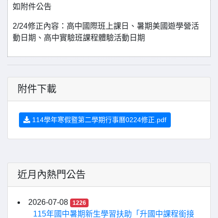
如附件公告
2/24修正內容：高中國際班上課日、暑期美國遊學營活
動日期、高中實驗班課程體驗活動日期
附件下載
114學年寒假暨第二學期行事曆0224修正.pdf
近月內熱門公告
2026-07-08
1226
115年國中暑期新生學習扶助「升國中課程銜接