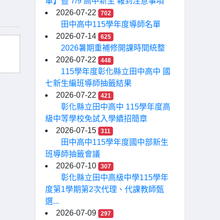
單】暨 7/9 高中新生 報到注意事項
2026-07-22
702
田中高中115學年度導師名單
2026-07-14
625
2026暑期重補修開課時間統整
2026-07-22
448
115學年度彰化縣立田中高中 國
七新生編班導師抽籤結果
2026-07-22
421
彰化縣立田中高中 115學年度高
級中等學校免試入學續招簡章
2026-07-15
311
田中高中115學年度國中部新生
班導師抽籤會議
2026-07-10
307
彰化縣立田中高級中學115學年
度第1學期第2次代理、代課教師甄
選...
2026-07-09
297