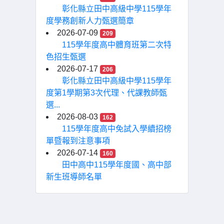
彰化縣立田中高級中學115學年
度學務創新人力甄選簡章
2026-07-09
209
115學年度高中體育班第二次特
色招生甄選
2026-07-17
206
彰化縣立田中高級中學115學年
度第1學期第3次代理、代課教師甄
選...
2026-08-03
162
115學年度高中免試入學續招榜
單暨報到注意事項
2026-07-14
160
田中高中115學年度國、高中部
新生班導師名單