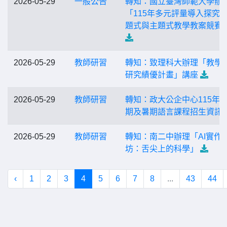
2026-05-29
一般公告
轉知：國立臺灣師範大學辦
「115年多元評量導入探究
題式與主題式教學教案競賽
2026-05-29
教師研習
轉知：致理科大辦理「教學
研究績優計畫」講座
2026-05-29
教師研習
轉知：政大公企中心115年第
期及暑期語言課程招生資訊
2026-05-29
教師研習
轉知：南二中辦理「AI實作
坊：舌尖上的科學」
‹
1
2
3
4
5
6
7
8
...
43
44