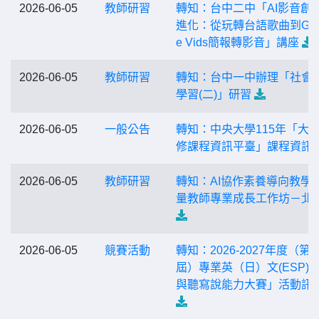
2026-06-05
教師研習
轉知：台中二中「AI影音創
進化：從玩轉台語歌曲到Goo
e Vids簡報轉影音」講座
2026-06-05
教師研習
轉知：台中一中辦理「社會
學習(二)」研習
2026-06-05
一般公告
轉知：中央大學115年「大
修課程資訊平臺」課程資訊
2026-06-05
教師研習
轉知：AI協作素養導向教學
量教師專業成長工作坊－北
2026-06-05
競賽活動
轉知：2026-2027年度（第
屆）專業英（日）文(ESP)
與聽寫說能力大賽」活動訊