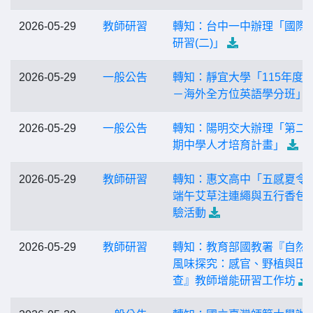
2026-05-29
教師研習
轉知：台中一中辦理「國際
研習(二)」
2026-05-29
一般公告
轉知：靜宜大學「115年度
－海外全方位英語學分班」
2026-05-29
一般公告
轉知：陽明交大辦理「第二
期中學人才培育計畫」
2026-05-29
教師研習
轉知：惠文高中「五感夏令
端午艾草注連繩與五行香包
驗活動
2026-05-29
教師研習
轉知：教育部國教署『自然
風味探究：感官、野植與田
查』教師增能研習工作坊