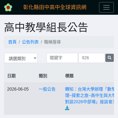
彰化縣田中高中全球資訊網
高中教學組長公告
首頁
公告列表
職稱搜尋
日期
類別
標題
2026-06-05
一般公告
轉知：台灣大學辦理「數學
理~探索之旅~高中生與大學
對談2026中部場」座談會活