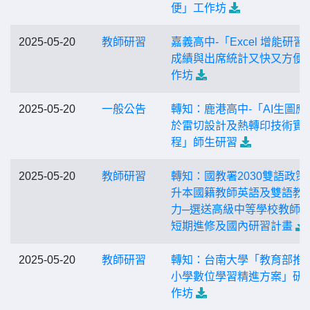
便」工作坊
2025-05-20
教師研習
嘉義高中-「Excel 增能研習
成績與出席統計又快又方便
作坊
2025-05-20
一般公告
轉知：鹿港高中-「AI生圖應
於雷切設計及熱轉印技術實
程」師生研習
2025-05-20
教師研習
轉知：國教署2030雙語政策
升本國籍教師英語及雙語教
力─選送高級中等學校教師
短期進修及國內研習計畫
2025-05-20
教師研習
轉知：台南大學「教育部推
小學數位學習精進方案」研
作坊