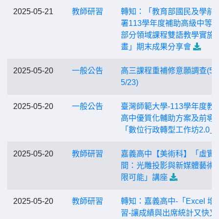
2025-05-21
教師研習
轉知：「教育部國民及學前
署113學年度補助高級中等
部分領域課程雙語教學實施
畫」期末成果分享會
2025-05-20
一般公告
高三課程重補修意願調查(5/2
5/23)
2025-05-20
一般公告
臺灣師範大學-113學年度教
高中優質化輔助方案及前導
「數位行政轉型工作坊2.0」
2025-05-20
教師研習
嘉義高中【美術科】「虛實
間：光雕投影與新媒體藝術
限可能」講座
2025-05-20
教師研習
轉知：嘉義高中-「Excel 增
習-讓成績與出席統計又快又