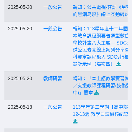
2025-05-20
一般公告
轉知：公共電視-客語《星空
的黑潮島嶼》線上互動網站
2025-05-20
一般公告
轉知：113學年度十二年國
本教育課程綱要普通型數位
學校計畫八大主題— SDGs
球公民素養線上系列分享會
科部定課程融入 SDGs指標
設計示例（場次四）
2025-05-20
教師研習
轉知：「本土語教學實習輔
／支援教師課程研習(技術型
中)」簡章
2025-05-13
一般公告
113學年第二學期【高中部
12-13週 教學日誌檢核紀錄