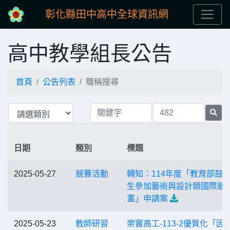
彰化縣田中高中全球資訊網
高中教學組長公告
首頁
公告列表
職稱搜尋
日期
類別
標題
2025-05-27
競賽活動
轉知：114年度「教育部鼓
生參加藝術與設計類國際競
畫」申請案
2025-05-23
教師研習
崇實高工-113-2優質化「因