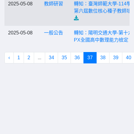
2025-05-08
教師研習
轉知：臺灣師範大學-114學
第六屆數位核心種子教師培
2025-05-08
一般公告
轉知：陽明交通大學-第十六
PX全國高中數理能力檢定
‹
1
2
...
34
35
36
37
38
39
40