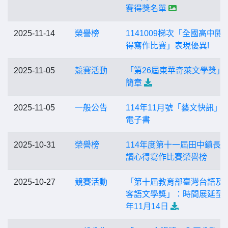
賽得獎名單
2025-11-14
榮譽榜
1141009梯次「全國高中閱
得寫作比賽」表現優異!
2025-11-05
競賽活動
「第26屆東華奇萊文學獎」
簡章
2025-11-05
一般公告
114年11月號「藝文快訊」
電子書
2025-10-31
榮譽榜
114年度第十一屆田中鎮長
讀心得寫作比賽榮譽榜
2025-10-27
競賽活動
「第十屆教育部臺灣台語及
客語文學獎」：時間展延至1
年11月14日