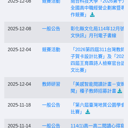
2025-12-08
競賽活動
南台科技大學「2026第十九
全國高中職經營企劃案暨專
作競賽」
2025-12-08
一般公告
彰化縣文化局114年12月號
文快訊」月刊電子書線
2025-12-04
競賽活動
「2026第四屆311台灣教師
子賀卡設計比賽」及「2026
四屆王育霖詩人檢察官台語
文比賽」
2025-12-04
教師研習
「美感智能閱讀計畫－安妮
聞」種子教師招募計畫
2025-11-18
一般公告
「第六屆臺灣地質公園學會
比賽」
2025-11-14
一般公告
114(1)高一高二閱讀心得寫