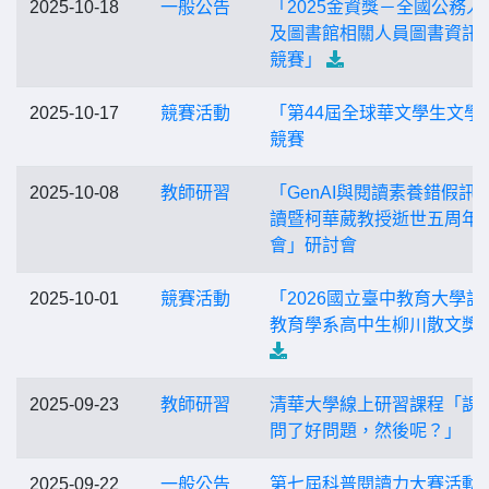
2025-10-18
一般公告
「2025金資獎－全國公務人
及圖書館相關人員圖書資訊
競賽」
2025-10-17
競賽活動
「第44屆全球華文學生文學
競賽
2025-10-08
教師研習
「GenAI與閱讀素養錯假訊
讀暨柯華葳教授逝世五周年
會」研討會
2025-10-01
競賽活動
「2026國立臺中教育大學語
教育學系高中生柳川散文獎
2025-09-23
教師研習
清華大學線上研習課程「課
問了好問題，然後呢？」
2025-09-22
一般公告
第七屆科普閱讀力大賽活動