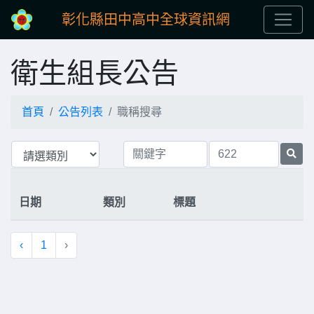
彰化縣田中高中全球資訊網
衛生組長公告
首頁
公告列表
職稱搜尋
日期
類別
標題
‹
1
›