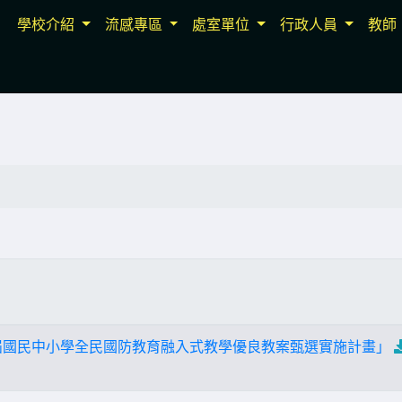
學校介紹
流感專區
處室單位
行政人員
教師
屆國民中小學全民國防教育融入式教學優良教案甄選實施計畫」