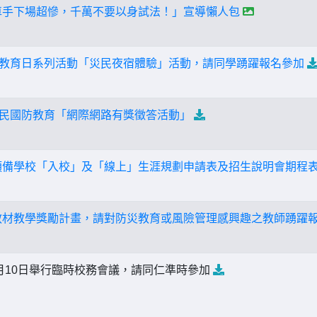
車手下場超慘，千萬不要以身試法！」宣導懶人包
防災教育日系列活動「災民夜宿體驗」活動，請同學踴躍報名參加
年全民國防教育「網際網路有獎徵答活動」
預備學校「入校」及「線上」生涯規劃申請表及招生說明會期程
教材教學獎勵計畫，請對防災教育或風險管理感興趣之教師踴躍
9月10日舉行臨時校務會議，請同仁準時參加