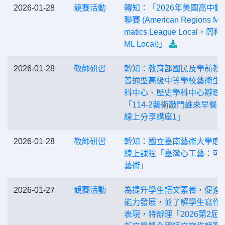
2026-01-28
競賽活動
轉知：「2026年美國高中數
聯賽 (American Regions Ma
matics League Local，簡稱
ML Local)」
2026-01-28
教師研習
轉知：教育部國民及學前教
普通型高級中等學校藝術生
科中心、歷史學科中心辦理
「114-2藝術敲門誰來早餐
線上分享講座1」
2026-01-28
教師研習
轉知：國立臺南藝術大學磨
線上課程「臺灣心工藝：可
藝術」
2026-01-27
競賽活動
為提升學生語文素養，促進
能力發展，並了解學生寫作
表現，特辦理「2026第2屆