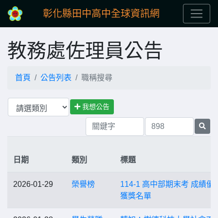
彰化縣田中高中全球資訊網
教務處佐理員公告
首頁
公告列表
職稱搜尋
我想公告
日期
類別
標題
2026-01-29
榮譽榜
114-1 高中部期末考 成績優
獲獎名單